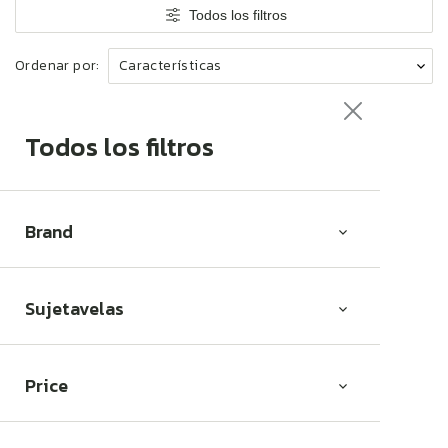
i
Todos los filtros
ó
n
Ordenar por:
:
Todos los filtros
Brand
Sujetavelas
Price